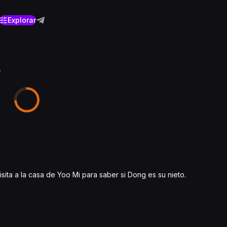
Explorar
7
ita a la casa de Yoo Mi para saber si Dong es su nieto.