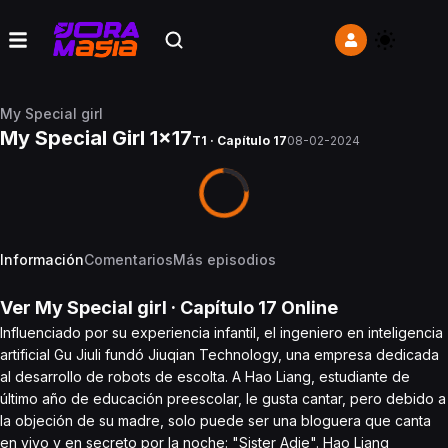
My Special girl
My Special Girl 1x17
T1 · Capítulo 17
08-02-2024
Información
Comentarios
Más episodios
Ver
My Special girl
· Capítulo
17
Online
Influenciado por su experiencia infantil, el ingeniero en inteligencia
artificial Gu Jiuli fundó Jiuqian Technology, una empresa dedicada
al desarrollo de robots de escolta. A Hao Liang, estudiante de
último año de educación preescolar, le gusta cantar, pero debido a
la objeción de su madre, solo puede ser una bloguera que canta
en vivo y en secreto por la noche: "Sister Adie". Hao Liang