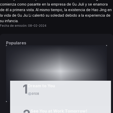
comienza como pasante en la empresa de Gu Jiuli y se enamora
de él a primera vista. Al mismo tiempo, la existencia de Hao Jing en
la vida de Gu Jiu Li calentó su soledad debido a la experiencia de
su infancia.
Fecha de emisión:
08-02-2024
Populares
DORAMAS
PELÍCULAS
1
Dream to You
9108
See You at Work Tomorrow!