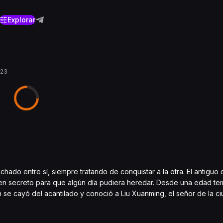
Explorar
023
ado entre sí, siempre tratando de conquistar a la otra. El antiguo
 en secreto para que algún día pudiera heredar. Desde una edad te
 se cayó del acantilado y conoció a Liu Xuanming, el señor de la c