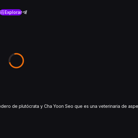
Explorar
ero de plutócrata y Cha Yoon Seo que es una veterinaria de aspec