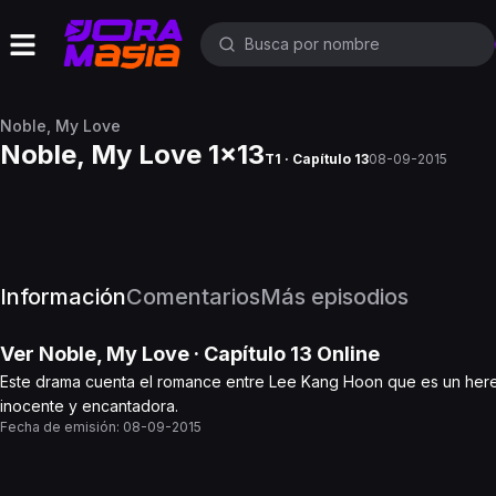
Noble, My Love
Noble, My Love 1x13
T1 · Capítulo 13
08-09-2015
Información
Comentarios
Más episodios
Ver
Noble, My Love
· Capítulo
13
Online
Este drama cuenta el romance entre Lee Kang Hoon que es un hered
inocente y encantadora.
Fecha de emisión:
08-09-2015