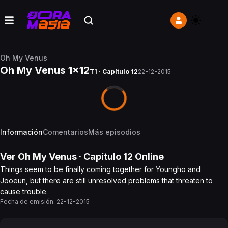
Oh My Venus
Oh My Venus 1x12
T1 · Capítulo 12
22-12-2015
Información
Comentarios
Más episodios
Ver
Oh My Venus
· Capítulo
12
Online
Things seem to be finally coming together for Youngho and
Jooeun, but there are still unresolved problems that threaten to
cause trouble.
Fecha de emisión:
22-12-2015