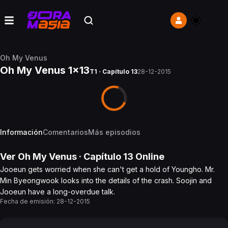
Oh My Venus
Oh My Venus 1x13
T1 · Capítulo 13
28-12-2015
Información
Comentarios
Más episodios
Ver
Oh My Venus
· Capítulo
13
Online
Jooeun gets worried when she can't get a hold of Youngho. Mr.
Min Byeongwook looks into the details of the crash. Soojin and
Jooeun have a long-overdue talk.
Fecha de emisión:
28-12-2015