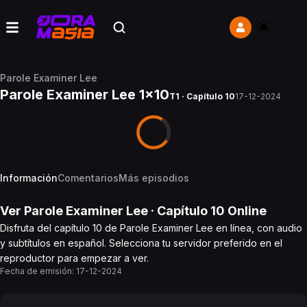
Parole Examiner Lee
Parole Examiner Lee 1x10
T1 · Capítulo 10
17-12-2024
Información
Comentarios
Más episodios
Ver
Parole Examiner Lee
· Capítulo
10
Online
Disfruta del capítulo 10 de Parole Examiner Lee en línea, con audio
y subtítulos en español. Selecciona tu servidor preferido en el
reproductor para empezar a ver.
Fecha de emisión:
17-12-2024