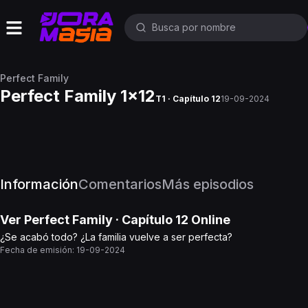
Perfect Family
Perfect Family 1x12
T1 · Capítulo 12
19-09-2024
Información
Comentarios
Más episodios
Ver
Perfect Family
· Capítulo
12
Online
¿Se acabó todo? ¿La familia vuelve a ser perfecta?
Fecha de emisión:
19-09-2024