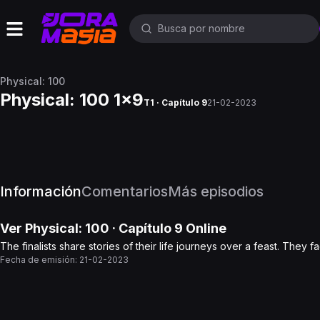
Physical: 100
Physical: 100 1x9
T1 · Capítulo 9
21-02-2023
Información
Comentarios
Más episodios
Ver
Physical: 100
· Capítulo
9
Online
The finalists share stories of their life journeys over a feast. They 
Fecha de emisión:
21-02-2023