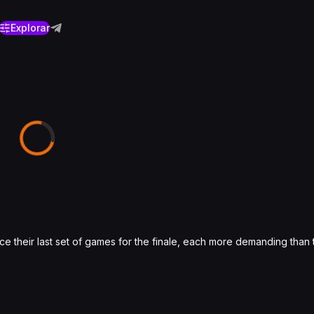
Explorar
face their last set of games for the finale, each more demanding than t