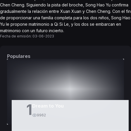
Chen Cheng. Siguiendo la pista del broche, Song Hao Yu confirma
gradualmente la relación entre Xuan Xuan y Chen Cheng. Con el fin
de proporcionar una familia completa para los dos niños, Song Hao
Yu le propone matrimonio a Qi Si Le, y los dos se embarcan en
matrimonio con un futuro incierto.
Fecha de emisión:
03-06-2023
Populares
DORAMAS
PELÍCULAS
1
Dream to You
9962