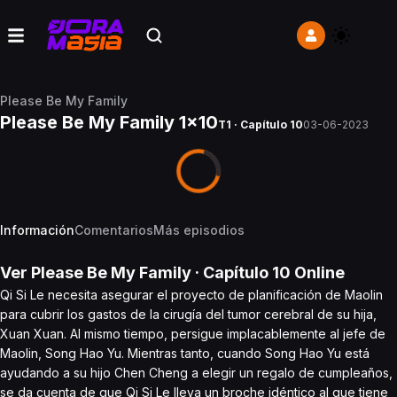
Please Be My Family
Please Be My Family 1x10
T1 · Capítulo 10
03-06-2023
Información
Comentarios
Más episodios
Ver
Please Be My Family
· Capítulo
10
Online
Qi Si Le necesita asegurar el proyecto de planificación de Maolin
para cubrir los gastos de la cirugía del tumor cerebral de su hija,
Xuan Xuan. Al mismo tiempo, persigue implacablemente al jefe de
Maolin, Song Hao Yu. Mientras tanto, cuando Song Hao Yu está
ayudando a su hijo Chen Cheng a elegir un regalo de cumpleaños,
se da cuenta de que Qi Si Le lleva un broche idéntico al que tiene