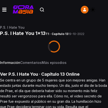
P.S. I Hate You
P.S. I Hate You 1x13
T1 · Capítulo 13
19-10-2022
Información
Comentarios
Más episodios
Ver
P.S. I Hate You
· Capítulo
13
Online
Se centra en un grupo de 5 mujeres que son mejores amigas. Han
estado juntas durante mucho tiempo. Un día, justo el día de la boda
de Prae, el día que debería haber sido su momento más feliz
resultó ser vergonzoso para ella. Cómo no, el video secreto de
Prae fue expuesto al público en su gran día. La humillación hizo
que Prae decidiera terminar con su vida. Resulta que el