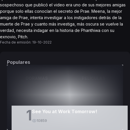
sospechoso que publicó el video era uno de sus mejores amigas
porque solo ellas conocían el secreto de Prae. Meena, la mejor
amiga de Prae, intenta investigar a los instigadores detrás de la
muerte de Prae y cuanto más investiga, más oscura se vuelve la
verdad, necesita indagar en la historia de Phanthiwa con su
exnovio, Pitch.
Fecha de emisión:
19-10-2022
Populares
DORAMAS
PELÍCULAS
1
See You at Work Tomorrow!
10859