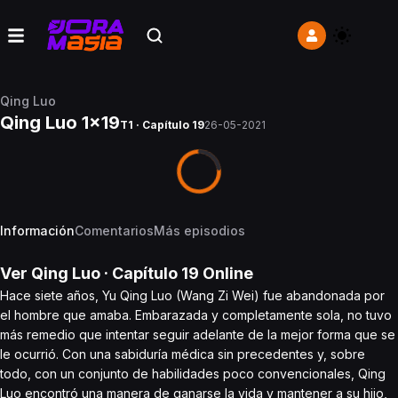
Qing Luo
Qing Luo 1x19
T1 · Capítulo 19
26-05-2021
Información
Comentarios
Más episodios
Ver
Qing Luo
· Capítulo
19
Online
Hace siete años, Yu Qing Luo (Wang Zi Wei) fue abandonada por
el hombre que amaba. Embarazada y completamente sola, no tuvo
más remedio que intentar seguir adelante de la mejor forma que se
le ocurrió. Con una sabiduría médica sin precedentes y, sobre
todo, con un conjunto de habilidades poco convencionales, Qing
Luo encontró una manera de ganarse la vida y mantener a su hijo,