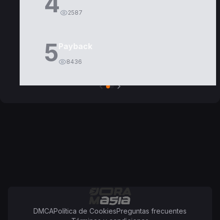
4
2587
5
Payback
8436
DMCA
Política de Cookies
Preguntas frecuentes