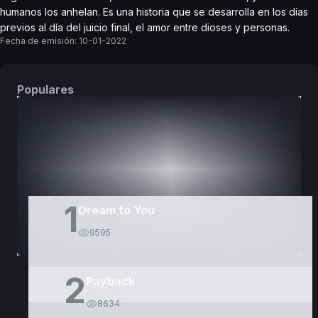
humanos los anhelan. Es una historia que se desarrolla en los días
previos al día del juicio final, el amor entre dioses y personas.
Fecha de emisión:
10-01-2022
Populares
DORAMAS
PELÍCULAS
1
Dream to You
9595
2
Payback
8634