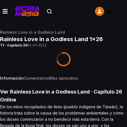
Rainless Love in a Godless Land
Rainless Love in a Godless Land 1x26
T1 · Capítulo 26
10-01-2022
Información
Comentarios
Más episodios
Ver
Rainless Love in a Godless Land
· Capítulo
26
Online
De los mitos recopilados de Amis (pueblo indígena de Taiwán), la
historia trata sobre la causa de los problemas ambientales y cómo
los dioses comenzaron a no bendecir más esta tierra. Con la
llegada de la lluvia final, los dioses se van uno a uno, y los