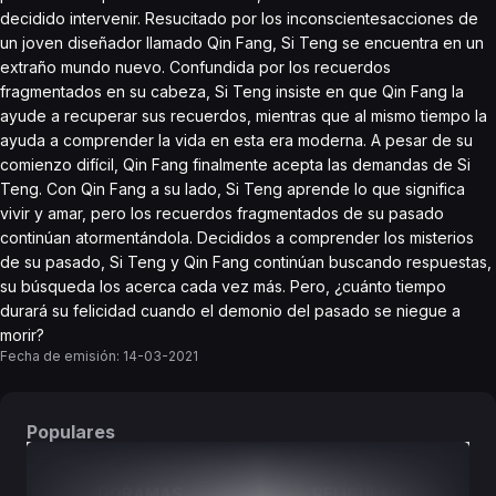
decidido intervenir. Resucitado por los inconscientesacciones de
un joven diseñador llamado Qin Fang, Si Teng se encuentra en un
extraño mundo nuevo. Confundida por los recuerdos
fragmentados en su cabeza, Si Teng insiste en que Qin Fang la
ayude a recuperar sus recuerdos, mientras que al mismo tiempo la
ayuda a comprender la vida en esta era moderna. A pesar de su
comienzo difícil, Qin Fang finalmente acepta las demandas de Si
Teng. Con Qin Fang a su lado, Si Teng aprende lo que significa
vivir y amar, pero los recuerdos fragmentados de su pasado
continúan atormentándola. Decididos a comprender los misterios
de su pasado, Si Teng y Qin Fang continúan buscando respuestas,
su búsqueda los acerca cada vez más. Pero, ¿cuánto tiempo
durará su felicidad cuando el demonio del pasado se niegue a
morir?
Fecha de emisión:
14-03-2021
Populares
DORAMAS
PELÍCULAS