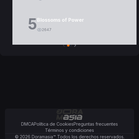
5
Blossoms of Power
2647
DMCA
Política de Cookies
Preguntas frecuentes
Términos y condiciones
©
2026
Doramasia
™
Todos los derechos reservados.