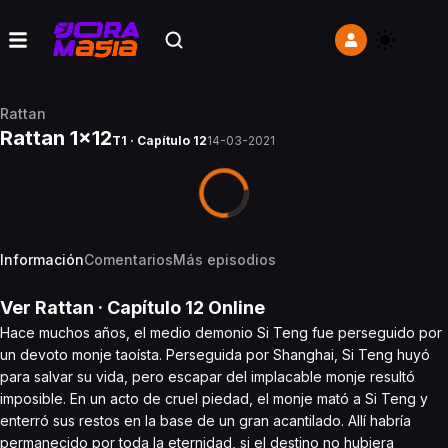
Rattan
Rattan 1x12
T1 · Capítulo 12
14-03-2021
Información
Comentarios
Más episodios
Ver
Rattan
· Capítulo
12
Online
Hace muchos años, el medio demonio Si Teng fue perseguido por
un devoto monje taoísta. Perseguida por Shanghai, Si Teng huyó
para salvar su vida, pero escapar del implacable monje resultó
imposible. En un acto de cruel piedad, el monje mató a Si Teng y
enterró sus restos en la base de un gran acantilado. Allí habría
permanecido por toda la eternidad, si el destino no hubiera