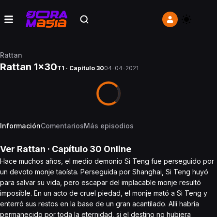
Rattan
Rattan 1x30
T1 · Capítulo 30
04-04-2021
Información
Comentarios
Más episodios
Ver
Rattan
· Capítulo
30
Online
Hace muchos años, el medio demonio Si Teng fue perseguido por
un devoto monje taoísta. Perseguida por Shanghai, Si Teng huyó
para salvar su vida, pero escapar del implacable monje resultó
imposible. En un acto de cruel piedad, el monje mató a Si Teng y
enterró sus restos en la base de un gran acantilado. Allí habría
permanecido por toda la eternidad, si el destino no hubiera