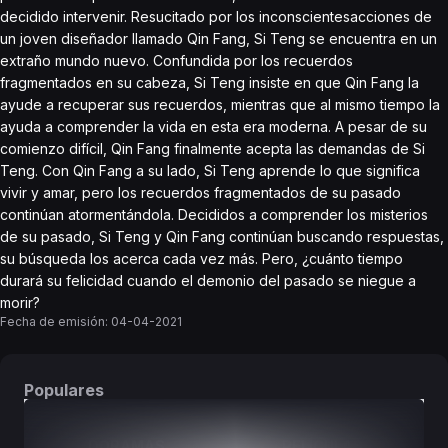
decidido intervenir. Resucitado por los inconscientesacciones de
un joven diseñador llamado Qin Fang, Si Teng se encuentra en un
extraño mundo nuevo. Confundida por los recuerdos
fragmentados en su cabeza, Si Teng insiste en que Qin Fang la
ayude a recuperar sus recuerdos, mientras que al mismo tiempo la
ayuda a comprender la vida en esta era moderna. A pesar de su
comienzo difícil, Qin Fang finalmente acepta las demandas de Si
Teng. Con Qin Fang a su lado, Si Teng aprende lo que significa
vivir y amar, pero los recuerdos fragmentados de su pasado
continúan atormentándola. Decididos a comprender los misterios
de su pasado, Si Teng y Qin Fang continúan buscando respuestas,
su búsqueda los acerca cada vez más. Pero, ¿cuánto tiempo
durará su felicidad cuando el demonio del pasado se niegue a
morir?
Fecha de emisión:
04-04-2021
Populares
DORAMAS
PELÍCULAS