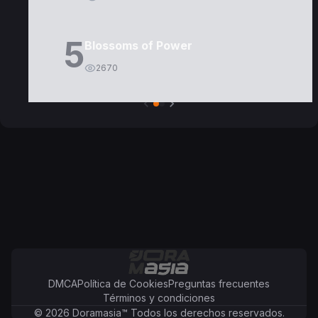
5
Blossoms of Power
2670
DMCA
Política de Cookies
Preguntas frecuentes
Términos y condiciones
©
2026
Doramasia
™
Todos los derechos reservados.