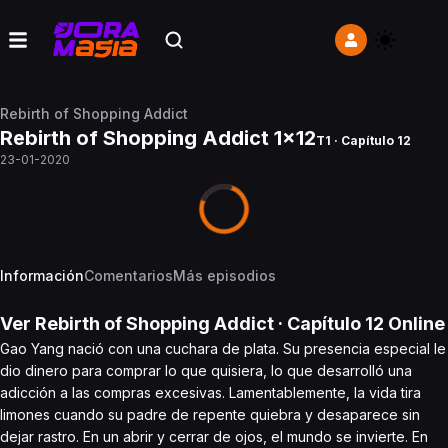
Rebirth of Shopping Addict
Rebirth of Shopping Addict 1x12
T1 · Capítulo 12
23-01-2020
Información
Comentarios
Más episodios
Ver
Rebirth of Shopping Addict
· Capítulo
12
Online
Gao Yang nació con una cuchara de plata. Su presencia especial le
dio dinero para comprar lo que quisiera, lo que desarrolló una
adicción a las compras excesivas. Lamentablemente, la vida tira
limones cuando su padre de repente quiebra y desaparece sin
dejar rastro. En un abrir y cerrar de ojos, el mundo se invierte. En