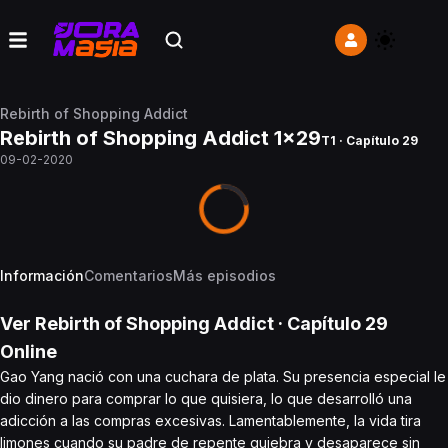
Rebirth of Shopping Addict
Rebirth of Shopping Addict 1x29
T1 · Capítulo 29
09-02-2020
Información
Comentarios
Más episodios
Ver
Rebirth of Shopping Addict
· Capítulo
29
Online
Gao Yang nació con una cuchara de plata. Su presencia especial le
dio dinero para comprar lo que quisiera, lo que desarrolló una
adicción a las compras excesivas. Lamentablemente, la vida tira
limones cuando su padre de repente quiebra y desaparece sin