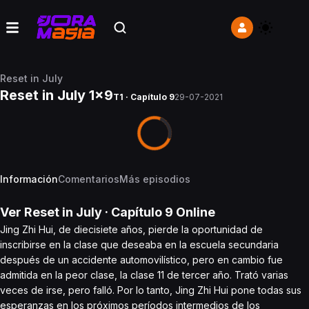
Reset in July
Reset in July 1x9
T1 · Capítulo 9
29-07-2021
Información
Comentarios
Más episodios
Ver
Reset in July
· Capítulo
9
Online
Jing Zhi Hui, de diecisiete años, pierde la oportunidad de
inscribirse en la clase que deseaba en la escuela secundaria
después de un accidente automovilístico, pero en cambio fue
admitida en la peor clase, la clase 11 de tercer año. Trató varias
veces de irse, pero falló. Por lo tanto, Jing Zhi Hui pone todas sus
esperanzas en los próximos períodos intermedios de los