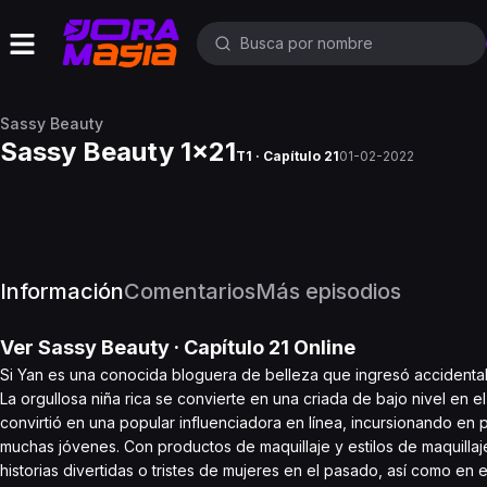
Sassy Beauty
Sassy Beauty 1x21
T1 · Capítulo 21
01-02-2022
Información
Comentarios
Más episodios
Ver
Sassy Beauty
· Capítulo
21
Online
Si Yan es una conocida bloguera de belleza que ingresó accidentalme
La orgullosa niña rica se convierte en una criada de bajo nivel en 
convirtió en una popular influenciadora en línea, incursionando en
muchas jóvenes. Con productos de maquillaje y estilos de maquillaje
historias divertidas o tristes de mujeres en el pasado, así como en