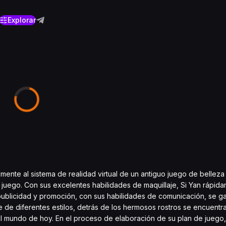
Explorar
nte al sistema de realidad virtual de un antiguo juego de belleza a
el juego. Con sus excelentes habilidades de maquillaje, Si Yan rápid
 publicidad y promoción, con sus habilidades de comunicación, se g
 de diferentes estilos, detrás de los hermosos rostros se encuentra
 el mundo de hoy. En el proceso de elaboración de su plan de juego,