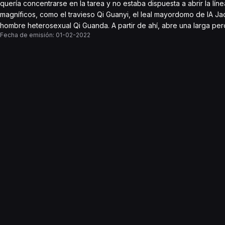
quería concentrarse en la tarea y no estaba dispuesta a abrir la l
magníficos, como el travieso Qi Guanyi, el leal mayordomo de IA Jac
hombre heterosexual Qi Guanda. A partir de ahí, abre una larga pero
Fecha de emisión:
01-02-2022