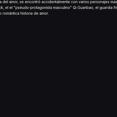
ínea del amor, se encontró accidentalmente con varios personajes ma
k, el el "pseudo-protagonista masculino" Qi Guanbao, el guardia frío
 romántica historia de amor.