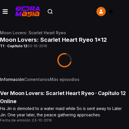
Moon Lovers: Scarlet Heart Ryeo
Moon Lovers: Scarlet Heart Ryeo 1x12
T1 · Capítulo 12
03-10-2016
Información
Comentarios
Más episodios
Ver
Moon Lovers: Scarlet Heart Ryeo
· Capítulo
12
Online
Ha Jin is demoted to a water maid while So is sent away to Later
Jin. One year later, the peace gathering approaches.
Fecha de emisión:
03-10-2016