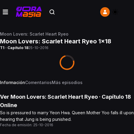
Moon Lovers: Scarlet Heart Ryeo
Moon Lovers: Scarlet Heart Ryeo 1x18
T1 · Capítulo 18
25-10-2016
Información
Comentarios
Más episodios
Ver
Moon Lovers: Scarlet Heart Ryeo
· Capítulo
18
Online
So is pressured to marry Yeon Hwa. Queen Mother Yoo falls ill upon
hearing that Jung is being punished.
Fecha de emisión:
25-10-2016