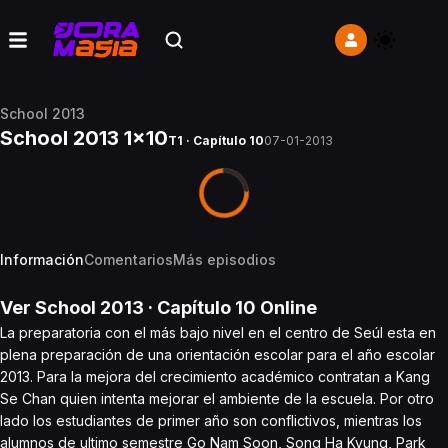
School 2013
School 2013 1x10
T1 · Capítulo 10
07-01-2013
Información
Comentarios
Más episodios
Ver
School 2013
· Capítulo
10
Online
La preparatoria con el más bajo nivel en el centro de Seúl esta en
plena preparación de una orientación escolar para el año escolar
2013. Para la mejora del crecimiento académico contratan a Kang
Se Chan quien intenta mejorar el ambiente de la escuela. Por otro
lado los estudiantes de primer año son conflictivos, mientras los
alumnos de ultimo semestre Go Nam Soon, Song Ha Kyung, Park