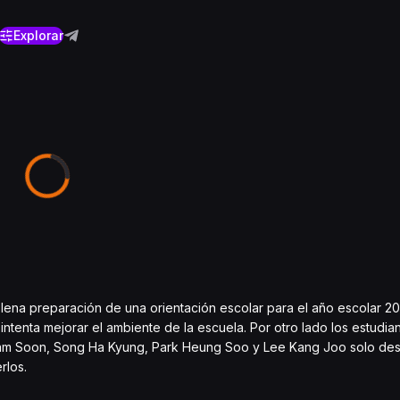
Explorar
plena preparación de una orientación escolar para el año escolar 201
tenta mejorar el ambiente de la escuela. Por otro lado los estudia
o Nam Soon, Song Ha Kyung, Park Heung Soo y Lee Kang Joo solo de
rlos.