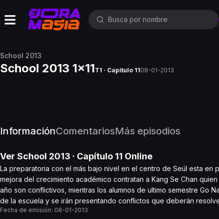
School 2013
School 2013 1x11
T1 · Capítulo 11
08-01-2013
Información
Comentarios
Más episodios
Ver
School 2013
· Capítulo
11
Online
La preparatoria con el más bajo nivel en el centro de Seúl esta en 
mejora del crecimiento académico contratan a Kang Se Chan quien in
año son conflictivos, mientras los alumnos de ultimo semestre G
de la escuela y se irán presentando conflictos que deberán resolve
Fecha de emisión:
08-01-2013