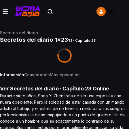
Secretos del diario
Secretos del diario 1x23
T1 · Capítulo 23
Información
Comentarios
Más episodios
Ver
Secretos del diario
· Capítulo
23
Online
Durante siete años, Shen Yi Zhen trata de ser una esposa y una
nuera obediente. Pero la soledad de estar casada con un marido
adicto al trabajo y el estrés de no tener un nieto para sus suegros
perfeccionistas la están empujando a un punto de quiebre. Un día,
conoce a un hombre que es exactamente lo contrario de su
esposo. Sus sentimientos por él gradualmente amenazan su vida