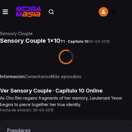
Sensory Couple
Sensory Couple 1x10
T1 · Capítulo 10
30-04-2015
Información
Comentarios
Más episodios
Ver
Sensory Couple
· Capítulo
10
Online
As Cho Rim regains fragments of her memory, Lieutenant Yeom
begins to piece together her true identity.
Fecha de emisión:
30-04-2015
Populares