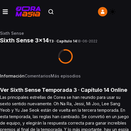
Sixth Sense
Sixth Sense 3x14
T3 · Capítulo 14
18-06-2022
Información
Comentarios
Más episodios
Ver
Sixth Sense
Temporada 3
· Capítulo
14
Online
Las principales estrellas de Corea se han reunido para usar su
sexto sentido nuevamente. Oh Na Ra, Jessi, Mi Joo, Lee Sang
Yeob y Yu Jae Seok están de vuelta en la tercera temporada. En
esta temporada, las reglas han cambiado. Se convirtió en un juego
de equipo, y elegirán la respuesta correcta para ganar increíbles
premios al final de la temporada. Y lo más importante, hay un espía