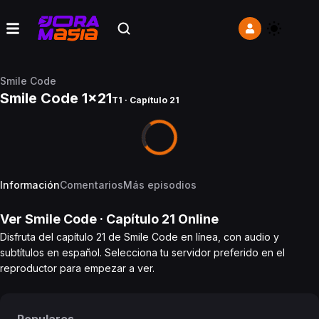
Smile Code
Smile Code 1x21
T1 · Capítulo 21
Información
Comentarios
Más episodios
Ver
Smile Code
· Capítulo
21
Online
Disfruta del capítulo 21 de Smile Code en línea, con audio y
subtítulos en español. Selecciona tu servidor preferido en el
reproductor para empezar a ver.