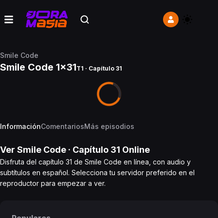
Smile Code
Smile Code 1x31
T1 · Capítulo 31
Información
Comentarios
Más episodios
Ver
Smile Code
· Capítulo
31
Online
Disfruta del capítulo 31 de Smile Code en línea, con audio y
subtítulos en español. Selecciona tu servidor preferido en el
reproductor para empezar a ver.