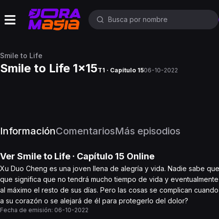
Smile to Life
Smile to Life 1x15
T1 · Capítulo 15
06-10-2022
Información
Comentarios
Más episodios
Ver
Smile to Life
· Capítulo
15
Online
Xu Duo Cheng es una joven llena de alegría y vida. Nadie sabe que
que significa que no tendrá mucho tiempo de vida y eventualmente 
al máximo el resto de sus días. Pero las cosas se complican cuand
a su corazón o se alejará de él para protegerlo del dolor?
Fecha de emisión:
06-10-2022