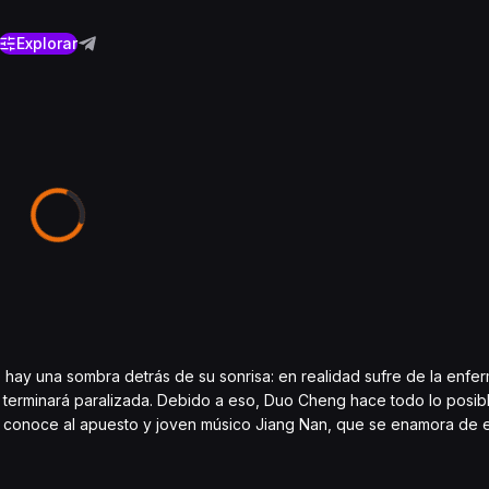
Explorar
 hay una sombra detrás de su sonrisa: en realidad sufre de la enfe
terminará paralizada. Debido a eso, Duo Cheng hace todo lo posible
o conoce al apuesto y joven músico Jiang Nan, que se enamora de el