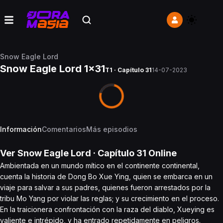
Snow Eagle Lord
Snow Eagle Lord 1x31
T1 · Capítulo 31
14-07-2023
Información
Comentarios
Más episodios
Ver
Snow Eagle Lord
· Capítulo
31
Online
Ambientada en un mundo mítico en el continente continental,
cuenta la historia de Dong Bo Xue Ying, quien se embarca en un
viaje para salvar a sus padres, quienes fueron arrestados por la
tribu Mo Yang por violar las reglas; y su crecimiento en el proceso.
En la traicionera confrontación con la raza del diablo, Xueying es
valiente e intrépido, y ha entrado repetidamente en peligros.