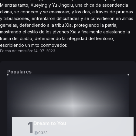
Mientras tanto, Xueying y Yu Jingqiu, una chica de ascendencia
divina, se conocen y se enamoran, y los dos, a través de pruebas
y tribulaciones, enfrentaron dificultades y se convirtieron en almas
gemelas, defendiendo a la tribu Xia, protegiendo la patria,
mostrando el estilo de los jóvenes Xia y finalmente aplastando la
trama del diablo, defendiendo la integridad del territorio,
escribiendo un mito conmovedor.
Fecha de emisión:
14-07-2023
Populares
DORAMAS
PELÍCULAS
1
Dream to You
9323