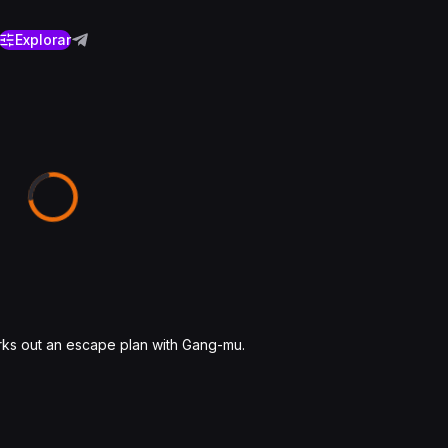
Explorar
rks out an escape plan with Gang-mu.