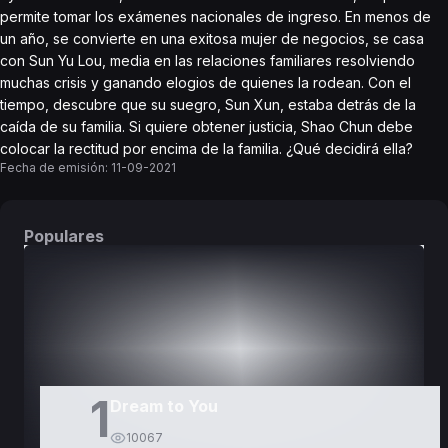
permite tomar los exámenes nacionales de ingreso. En menos de
un año, se convierte en una exitosa mujer de negocios, se casa
con Sun Yu Lou, media en las relaciones familiares resolviendo
muchas crisis y ganando elogios de quienes la rodean. Con el
tiempo, descubre que su suegro, Sun Xun, estaba detrás de la
caída de su familia. Si quiere obtener justicia, Shao Chun debe
colocar la rectitud por encima de la familia. ¿Qué decidirá ella?
Fecha de emisión:
11-09-2021
Populares
DORAMAS
PELÍCULAS
1
Dream to You
10067