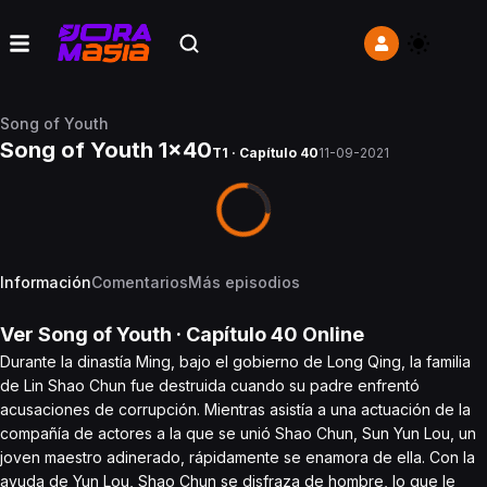
Song of Youth
Song of Youth 1x40
T1 · Capítulo 40
11-09-2021
Información
Comentarios
Más episodios
Ver
Song of Youth
· Capítulo
40
Online
Durante la dinastía Ming, bajo el gobierno de Long Qing, la familia
de Lin Shao Chun fue destruida cuando su padre enfrentó
acusaciones de corrupción. Mientras asistía a una actuación de la
compañía de actores a la que se unió Shao Chun, Sun Yun Lou, un
joven maestro adinerado, rápidamente se enamora de ella. Con la
ayuda de Yun Lou, Shao Chun se disfraza de hombre, lo que le