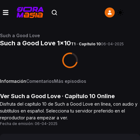
Such a Good Love
Such a Good Love 1x10
T1 · Capítulo 10
06-04-2025
Información
Comentarios
Más episodios
Ver
Such a Good Love
· Capítulo
10
Online
Disfruta del capítulo 10 de Such a Good Love en línea, con audio y
subtítulos en español. Selecciona tu servidor preferido en el
reproductor para empezar a ver.
Fecha de emisión:
06-04-2025