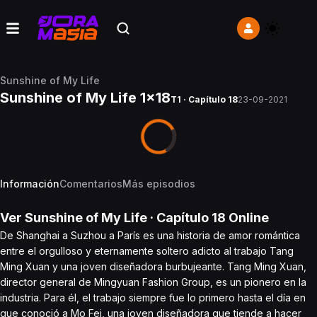
Sunshine of My Life
Sunshine of My Life 1x18
T1 · Capítulo 18
23-09-2021
Información
Comentarios
Más episodios
Ver
Sunshine of My Life
· Capítulo
18
Online
De Shanghai a Suzhou a París es una historia de amor romántica
entre el orgulloso y eternamente soltero adicto al trabajo Tang
Ming Xuan y una joven diseñadora burbujeante. Tang Ming Xuan,
director general de Mingyuan Fashion Group, es un pionero en la
industria. Para él, el trabajo siempre fue lo primero hasta el día en
que conoció a Mo Fei, una joven diseñadora que tiende a hacer