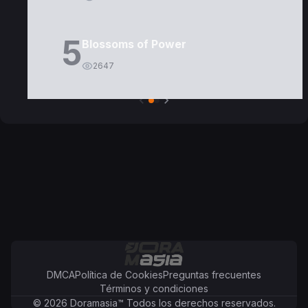
5
Blossoms of Power
2647
DMCA
Política de Cookies
Preguntas frecuentes
Términos y condiciones
©
2026
Doramasia
™
Todos los derechos reservados.