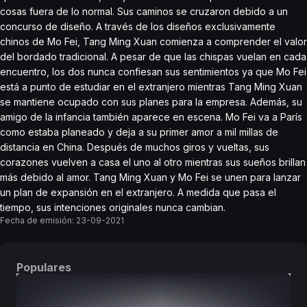
cosas fuera de lo normal. Sus caminos se cruzaron debido a un
concurso de diseño. A través de los diseños exclusivamente
chinos de Mo Fei, Tang Ming Xuan comienza a comprender el valor
del bordado tradicional. A pesar de que las chispas vuelan en cada
encuentro, los dos nunca confiesan sus sentimientos ya que Mo Fei
está a punto de estudiar en el extranjero mientras Tang Ming Xuan
se mantiene ocupado con sus planes para la empresa. Además, su
amigo de la infancia también aparece en escena. Mo Fei va a París
como estaba planeado y deja a su primer amor a mil millas de
distancia en China. Después de muchos giros y vueltas, sus
corazones vuelven a casa el uno al otro mientras sus sueños brillan
más debido al amor. Tang Ming Xuan y Mo Fei se unen para lanzar
un plan de expansión en el extranjero. A medida que pasa el
tiempo, sus intenciones originales nunca cambian.
Fecha de emisión:
23-09-2021
Populares
DORAMAS
PELÍCULAS