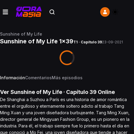
Sunshine of My Life
Sunshine of My Life 1x39
T1 · Capítulo 39
23-09-2021
Información
Comentarios
Más episodios
Ver
Sunshine of My Life
· Capítulo
39
Online
De Shanghai a Suzhou a París es una historia de amor romántica
entre el orgulloso y eternamente soltero adicto al trabajo Tang
Ming Xuan y una joven diseñadora burbujeante. Tang Ming Xuan,
director general de Mingyuan Fashion Group, es un pionero en la
industria. Para él, el trabajo siempre fue lo primero hasta el día en
que conoció a Mo Fei, una joven diseñadora que tiende a hacer