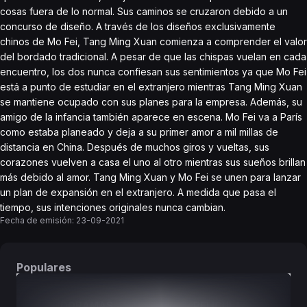
cosas fuera de lo normal. Sus caminos se cruzaron debido a un
concurso de diseño. A través de los diseños exclusivamente
chinos de Mo Fei, Tang Ming Xuan comienza a comprender el valor
del bordado tradicional. A pesar de que las chispas vuelan en cada
encuentro, los dos nunca confiesan sus sentimientos ya que Mo Fei
está a punto de estudiar en el extranjero mientras Tang Ming Xuan
se mantiene ocupado con sus planes para la empresa. Además, su
amigo de la infancia también aparece en escena. Mo Fei va a París
como estaba planeado y deja a su primer amor a mil millas de
distancia en China. Después de muchos giros y vueltas, sus
corazones vuelven a casa el uno al otro mientras sus sueños brillan
más debido al amor. Tang Ming Xuan y Mo Fei se unen para lanzar
un plan de expansión en el extranjero. A medida que pasa el
tiempo, sus intenciones originales nunca cambian.
Fecha de emisión:
23-09-2021
Populares
DORAMAS
PELÍCULAS