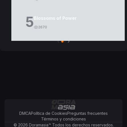
5
Blossoms of Power
2670
DMCA
Política de Cookies
Preguntas frecuentes
Términos y condiciones
©
2026
Doramasia
™
Todos los derechos reservados.