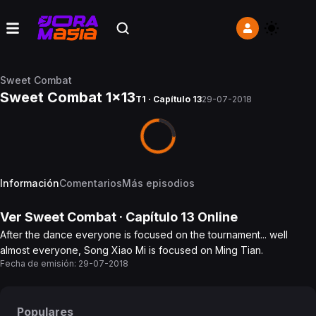
Sweet Combat
Sweet Combat 1x13
T1 · Capítulo 13
29-07-2018
Información
Comentarios
Más episodios
Ver
Sweet Combat
· Capítulo
13
Online
After the dance everyone is focused on the tournament... well
almost everyone, Song Xiao Mi is focused on Ming Tian.
Fecha de emisión:
29-07-2018
Populares