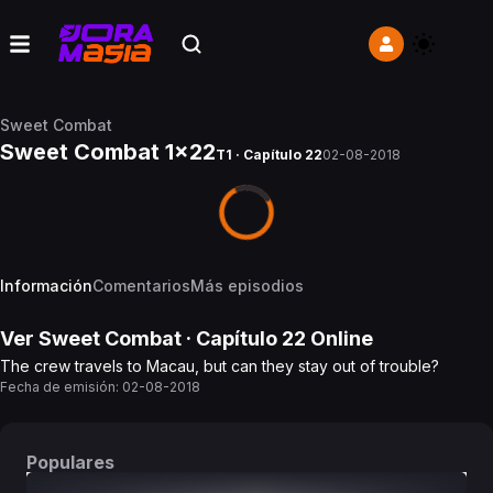
Sweet Combat
Sweet Combat 1x22
T1 · Capítulo 22
02-08-2018
Información
Comentarios
Más episodios
Ver
Sweet Combat
· Capítulo
22
Online
The crew travels to Macau, but can they stay out of trouble?
Fecha de emisión:
02-08-2018
Populares