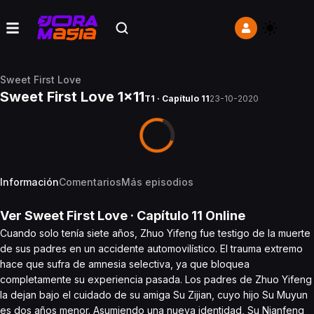
Sweet First Love
Sweet First Love 1x11
T1 · Capítulo 11
23-10-2020
Información
Comentarios
Más episodios
Ver
Sweet First Love
· Capítulo
11
Online
Cuando solo tenía siete años, Zhuo Yifeng fue testigo de la muerte
de sus padres en un accidente automovilístico. El trauma extremo
hace que sufra de amnesia selectiva, ya que bloquea
completamente su experiencia pasada. Los padres de Zhuo Yifeng
la dejan bajo el cuidado de su amiga Su Zijian, cuyo hijo Su Muyun
es dos años menor. Asumiendo una nueva identidad, Su Nianfeng