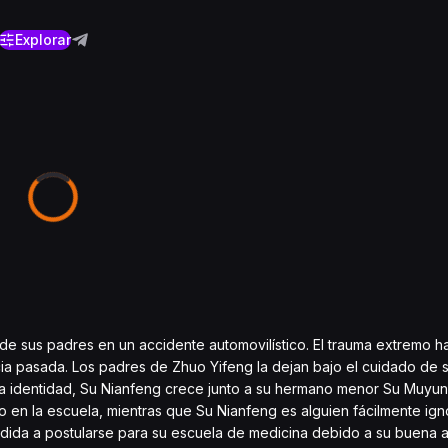
Explorar
 de sus padres en un accidente automovilístico. El trauma extremo h
a pasada. Los padres de Zhuo Yifeng la dejan bajo el cuidado de 
va identidad, Su Nianfeng crece junto a su hermano menor Su Muyu
en la escuela, mientras que Su Nianfeng es alguien fácilmente ign
cidida a postularse para su escuela de medicina debido a su buena a