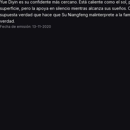
Yue Diyin es su confidente más cercano. Está caliente como el so
superficie, pero la apoya en silencio mientras alcanza sus sueños
supuesta verdad que hace que Su Niangfeng malinterprete a la fami
verdad.
Fecha de emisión:
13-11-2020