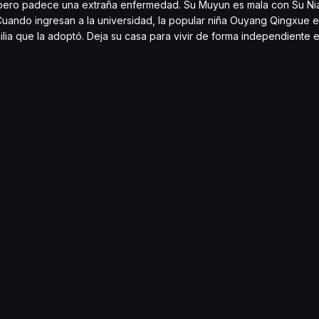
l, pero padece una extraña enfermedad. Su Muyun es mala con Su Ni
. Cuando ingresan a la universidad, la popular niña Ouyang Qingxue
lia que la adoptó. Deja su casa para vivir de forma independiente 