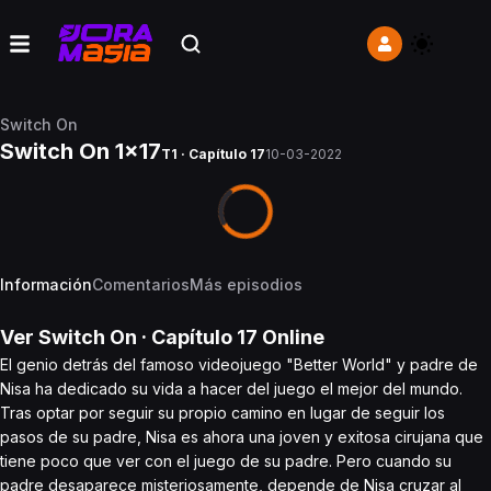
Switch On
Switch On 1x17
T1 · Capítulo 17
10-03-2022
Información
Comentarios
Más episodios
Ver
Switch On
· Capítulo
17
Online
El genio detrás del famoso videojuego "Better World" y padre de
Nisa ha dedicado su vida a hacer del juego el mejor del mundo.
Tras optar por seguir su propio camino en lugar de seguir los
pasos de su padre, Nisa es ahora una joven y exitosa cirujana que
tiene poco que ver con el juego de su padre. Pero cuando su
padre desaparece misteriosamente, depende de Nisa cruzar al