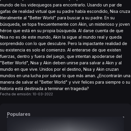
mundo de los videojuegos para encontrarlo. Usando un par de
gafas de realidad virtual que su padre había escondido, Nisa cruza
literalmente al "Better World" para buscar a su padre. En su
búsqueda, se topa frecuentemente con Akin, un misterioso y joven
héroe que está en su propia búsqueda. Al darse cuenta de que
Nisa no es de este mundo, Akin la sigue al mundo real y queda
sorprendido con lo que descubre. Pero la impactante realidad de
su existencia es solo el comienzo. Al enterarse de que existen
fuerzas, dentro y fuera del juego, que intentan apoderarse del
"Better World", Nisa y Akin deben unirse para salvar a Akin y al
mundo en que vive. Unidos por el destino, Nisa y Akin cruzan
mundos en una lucha por salvar lo que más aman. ¿Encontrarán una
manera de salvar el "Better World" y vivir felices para siempre o su
historia está destinada a terminar en tragedia?
Fecha de emisión:
10-03-2022
Populares
DORAMAS
PELÍCULAS