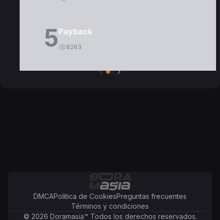
5
Payback
8263
DMCA
Política de Cookies
Preguntas frecuentes
Términos y condiciones
©
2026
Doramasia
™
Todos los derechos reservados.