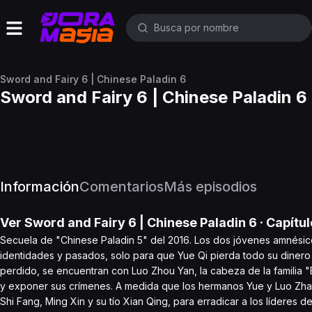
Sword and Fairy 6 | Chinese Paladin 6
Sword and Fairy 6 | Chinese Paladin 6
Información
Comentarios
Más episodios
Ver
Sword and Fairy 6 | Chinese Paladin 6
· Capítu
Secuela de "Chinese Paladin 5" del 2016. Los dos jóvenes amnésico
identidades y pasados, solo para que Yue Qi pierda todo su dinero 
perdido, se encuentran con Luo Zhou Yan, la cabeza de la familia "
y exponer sus crímenes. A medida que los hermanos Yue y Luo Zhao 
Shi Fang, Ming Xin y su tío Xian Qing, para erradicar a los líderes