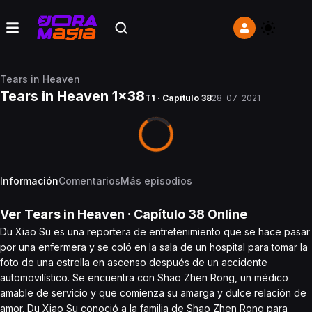
Tears in Heaven
Tears in Heaven 1x38
T1 · Capítulo 38
28-07-2021
Información
Comentarios
Más episodios
Ver
Tears in Heaven
· Capítulo
38
Online
Du Xiao Su es una reportera de entretenimiento que se hace pasar
por una enfermera y se coló en la sala de un hospital para tomar la
foto de una estrella en ascenso después de un accidente
automovilístico. Se encuentra con Shao Zhen Rong, un médico
amable de servicio y que comienza su amarga y dulce relación de
amor. Du Xiao Su conoció a la familia de Shao Zhen Rong para