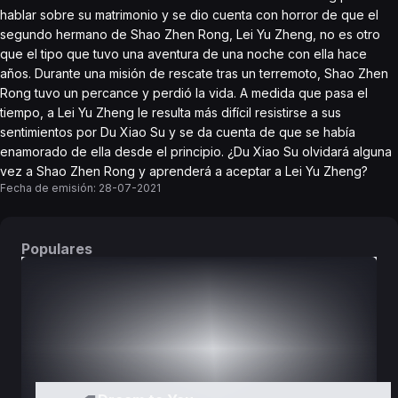
hablar sobre su matrimonio y se dio cuenta con horror de que el
segundo hermano de Shao Zhen Rong, Lei Yu Zheng, no es otro
que el tipo que tuvo una aventura de una noche con ella hace
años. Durante una misión de rescate tras un terremoto, Shao Zhen
Rong tuvo un percance y perdió la vida. A medida que pasa el
tiempo, a Lei Yu Zheng le resulta más difícil resistirse a sus
sentimientos por Du Xiao Su y se da cuenta de que se había
enamorado de ella desde el principio. ¿Du Xiao Su olvidará alguna
vez a Shao Zhen Rong y aprenderá a aceptar a Lei Yu Zheng?
Fecha de emisión:
28-07-2021
Populares
DORAMAS
PELÍCULAS