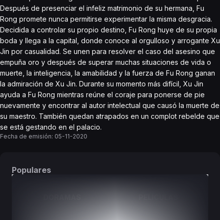
Después de presenciar el infeliz matrimonio de su hermana, Fu
Rong promete nunca permitirse experimentar la misma desgracia.
Decidida a controlar su propio destino, Fu Rong huye de su propia
boda y llega a la capital, donde conoce al orgulloso y arrogante Xu
Jin por casualidad. Se unen para resolver el caso del asesino que
empuña oro y después de superar muchas situaciones de vida o
muerte, la inteligencia, la amabilidad y la fuerza de Fu Rong ganan
la admiración de Xu Jin. Durante su momento más difícil, Xu Jin
ayuda a Fu Rong mientras reúne el coraje para ponerse de pie
nuevamente y encontrar al autor intelectual que causó la muerte de
su maestro. También quedan atrapados en un complot rebelde que
se está gestando en el palacio.
Fecha de emisión:
05-11-2020
Populares
DORAMAS
PELÍCULAS