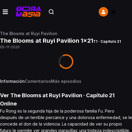
The Blooms at Ruyi Pavilion
The Blooms at Ruyi Pavilion 1x21
T1 · Capítulo 21
05-11-2020
Información
Comentarios
Más episodios
Ver
The Blooms at Ruyi Pavilion
· Capítulo
21
Online
Fu Rong es la segunda hija de la poderosa familia Fu. Pero
después de un terrible percance y una dolorosa enfermedad, se le
concede el don de la videncia. La capacidad de ver su propio
futuro le permite ver grandes maravillas: una tristeza indescriptible.