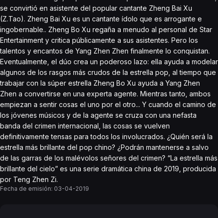
se convirtió en asistente del popular cantante Zheng Bai Xu
(Z.Tao). Zheng Bai Xu es un cantante ídolo que es arrogante e
ingobernable.. Zheng Bo Xu regaña a menudo al personal de Star
Entertainment y critica públicamente a sus asistentes. Pero los
talentos y encantos de Yang Zhen Zhen finalmente lo conquistan.
Eventualmente, el dúo crea un poderoso lazo: ella ayuda a modelar
algunos de los rasgos más crudos de la estrella pop, al tiempo que
trabajar con la súper estrella Zheng Bo Xu ayuda a Yang Zhen
Zhen a convertirse en una experta agente. Mientras tanto, ambos
empiezan a sentir cosas el uno por el otro... Y cuando el camino de
los jóvenes músicos y de la agente se cruza con una nefasta
banda del crimen internacional, las cosas se vuelven
definitivamente tensas para todos los involucrados. ¿Quién será la
estrella más brillante del pop chino? ¿Podrán mantenerse a salvo
de las garras de los malévolos señores del crimen? “La estrella más
brillante del cielo” es una serie dramática china de 2019, producida
por Teng Zhen Zi.
Fecha de emisión:
03-04-2019