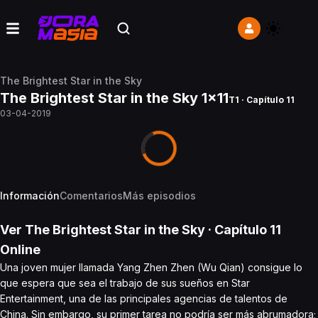
The Brightest Star in the Sky
The Brightest Star in the Sky 1x11
T1 · Capítulo 11
03-04-2019
Información
Comentarios
Más episodios
Ver
The Brightest Star in the Sky
· Capítulo
11
Online
Una joven mujer llamada Yang Zhen Zhen (Wu Qian) consigue lo
que espera que sea el trabajo de sus sueños en Star
Entertainment, una de las principales agencias de talentos de
China. Sin embargo, su primer tarea no podría ser más abrumadora;