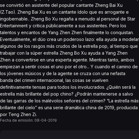
se convirtió en asistente del popular cantante Zheng Bai Xu
(Z.Tao). Zheng Bai Xu es un cantante ídolo que es arrogante e
ingobernable.. Zheng Bo Xu regaña a menudo al personal de Star
Entertainment y critica públicamente a sus asistentes. Pero los
talentos y encantos de Yang Zhen Zhen finalmente lo conquistan.
Eventualmente, el dúo crea un poderoso lazo: ella ayuda a modelar
algunos de los rasgos más crudos de la estrella pop, al tiempo que
trabajar con la súper estrella Zheng Bo Xu ayuda a Yang Zhen
Zhen a convertirse en una experta agente. Mientras tanto, ambos
empiezan a sentir cosas el uno por el otro... Y cuando el camino de
los jóvenes músicos y de la agente se cruza con una nefasta
banda del crimen internacional, las cosas se vuelven
definitivamente tensas para todos los involucrados. ¿Quién será la
estrella más brillante del pop chino? ¿Podrán mantenerse a salvo
de las garras de los malévolos señores del crimen? “La estrella más
brillante del cielo” es una serie dramática china de 2019, producida
por Teng Zhen Zi.
Fecha de emisión:
08-04-2019