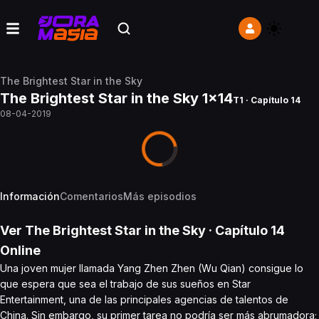
The Brightest Star in the Sky
The Brightest Star in the Sky 1x14
T1 · Capítulo 14
08-04-2019
Información
Comentarios
Más episodios
Ver
The Brightest Star in the Sky
· Capítulo
14
Online
Una joven mujer llamada Yang Zhen Zhen (Wu Qian) consigue lo
que espera que sea el trabajo de sus sueños en Star
Entertainment, una de las principales agencias de talentos de
China. Sin embargo, su primer tarea no podría ser más abrumadora;