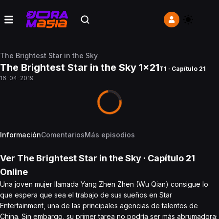
The Brightest Star in the Sky
The Brightest Star in the Sky 1x21
T1 · Capítulo 21
16-04-2019
Información
Comentarios
Más episodios
Ver
The Brightest Star in the Sky
· Capítulo
21
Online
Una joven mujer llamada Yang Zhen Zhen (Wu Qian) consigue lo
que espera que sea el trabajo de sus sueños en Star
Entertainment, una de las principales agencias de talentos de
China. Sin embargo, su primer tarea no podría ser más abrumadora;