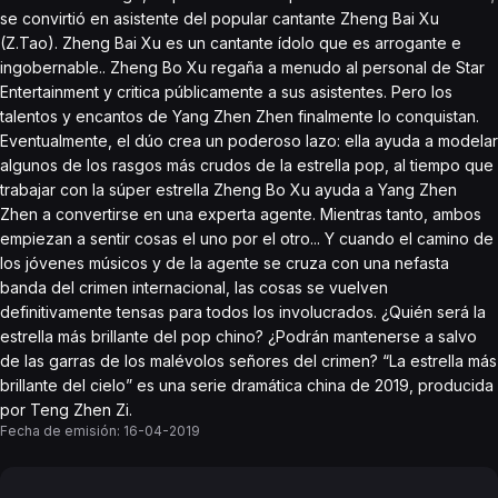
se convirtió en asistente del popular cantante Zheng Bai Xu
(Z.Tao). Zheng Bai Xu es un cantante ídolo que es arrogante e
ingobernable.. Zheng Bo Xu regaña a menudo al personal de Star
Entertainment y critica públicamente a sus asistentes. Pero los
talentos y encantos de Yang Zhen Zhen finalmente lo conquistan.
Eventualmente, el dúo crea un poderoso lazo: ella ayuda a modelar
algunos de los rasgos más crudos de la estrella pop, al tiempo que
trabajar con la súper estrella Zheng Bo Xu ayuda a Yang Zhen
Zhen a convertirse en una experta agente. Mientras tanto, ambos
empiezan a sentir cosas el uno por el otro... Y cuando el camino de
los jóvenes músicos y de la agente se cruza con una nefasta
banda del crimen internacional, las cosas se vuelven
definitivamente tensas para todos los involucrados. ¿Quién será la
estrella más brillante del pop chino? ¿Podrán mantenerse a salvo
de las garras de los malévolos señores del crimen? “La estrella más
brillante del cielo” es una serie dramática china de 2019, producida
por Teng Zhen Zi.
Fecha de emisión:
16-04-2019