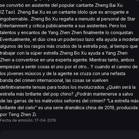
se convirtió en asistente del popular cantante Zheng Bai Xu
(Z.Tao). Zheng Bai Xu es un cantante ídolo que es arrogante e
ingobernable.. Zheng Bo Xu regaña a menudo al personal de Star
Entertainment y critica públicamente a sus asistentes. Pero los
talentos y encantos de Yang Zhen Zhen finalmente lo conquistan.
Eventualmente, el dúo crea un poderoso lazo: ella ayuda a modelar
algunos de los rasgos más crudos de la estrella pop, al tiempo que
trabajar con la súper estrella Zheng Bo Xu ayuda a Yang Zhen
Zhen a convertirse en una experta agente. Mientras tanto, ambos
empiezan a sentir cosas el uno por el otro... Y cuando el camino de
los jóvenes músicos y de la agente se cruza con una nefasta
banda del crimen internacional, las cosas se vuelven
definitivamente tensas para todos los involucrados. ¿Quién será la
estrella más brillante del pop chino? ¿Podrán mantenerse a salvo
de las garras de los malévolos señores del crimen? “La estrella más
brillante del cielo” es una serie dramática china de 2019, producida
por Teng Zhen Zi.
Fecha de emisión:
17-04-2019