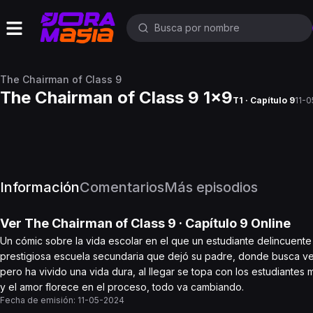
The Chairman of Class 9
The Chairman of Class 9 1x9
T1 · Capítulo 9
11-
Información
Comentarios
Más episodios
Ver
The Chairman of Class 9
· Capítulo
9
Online
Un cómic sobre la vida escolar en el que un estudiante delincuente
prestigiosa escuela secundaria que dejó su padre, donde busca ve
pero ha vivido una vida dura, al llegar se topa con los estudiante
y el amor florece en el proceso, todo va cambiando.
Fecha de emisión:
11-05-2024