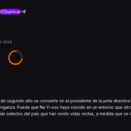
Explorar
05-2024
 de segundo año se convierte en el presidente de la junta directiva
nganza. Puede que Na Yi-soo haya crecido en un entorno que otros
s más selectos del país que han vivido vidas rectas, a medida que s