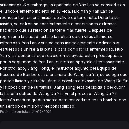
situaciones. Sin embargo, la aparición de Yan Lan se convierte en
el único elemento incierto en su vida. Huo Yan y Yan Lan se
reencuentran en una misión de alivio de terremoto. Durante su
misión, se enfrentan constantemente a condiciones extremas,
haciendo que su relación se torne más fuerte. Después de
regresar a la ciudad, estalló la noticia de un virus altamente
infeccioso. Yan Lan y sus colegas inmediatamente dedican sus
esfuerzos a unirse a la batalla para combatir la enfermedad. Huo
Yan y las personas que recibieron su ayuda están preocupadas
por la seguridad de Yan Lan, e intentan apoyarla silenciosamente.
Por otro lado, Jiang Tong, el instructor adjunto del Equipo de
Rescate de Bomberos se enamora de Wang Da Yin, su colega que
parece tímido y retraído. Ante la constante evasión de Wang Da Yin
y la oposición de su familia, Jiang Tong está decidida a descubrir
la historia detrás de Wang Da Yin. En el proceso, Wang Da Yin
también madura gradualmente para convertirse en un hombre con
un sentido de misión y responsabilidad.
Fecha de emisión:
21-07-2021