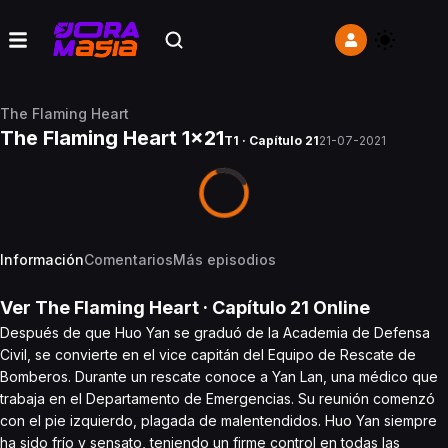
The Flaming Heart
The Flaming Heart 1x21
T1 · Capítulo 21
21-07-2021
Información
Comentarios
Más episodios
Ver
The Flaming Heart
· Capítulo
21
Online
Después de que Huo Yan se graduó de la Academia de Defensa
Civil, se convierte en el vice capitán del Equipo de Rescate de
Bomberos. Durante un rescate conoce a Yan Lan, una médico que
trabaja en el Departamento de Emergencias. Su reunión comenzó
con el pie izquierdo, plagada de malentendidos. Huo Yan siempre
ha sido frío y sensato, teniendo un firme control en todas las